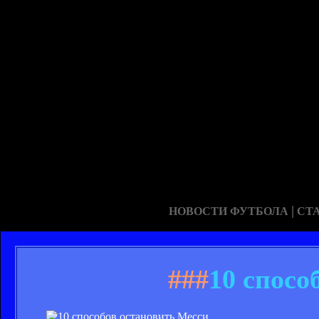
|
НОВОСТИ ФУТБОЛА
СТ
###
10 спосо