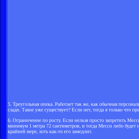
5. Треугольная опека. Работает так же, как обычная персона
сзади. Такое уже существует? Если нет, тогда я только что 
6. Ограничение по росту. Если нельзя просто запретить Ме
минимум 1 метра 72 сантиметров, и тогда Месси либо будет 
крайней мере, хоть как-то его замедлит.