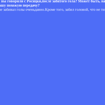
ем вы говорили с Росицки,после забитого гола? Может быть, 
машу похожую передачу?
е забивал голы оченьдавно.Кроме того, забил головой, что не тип