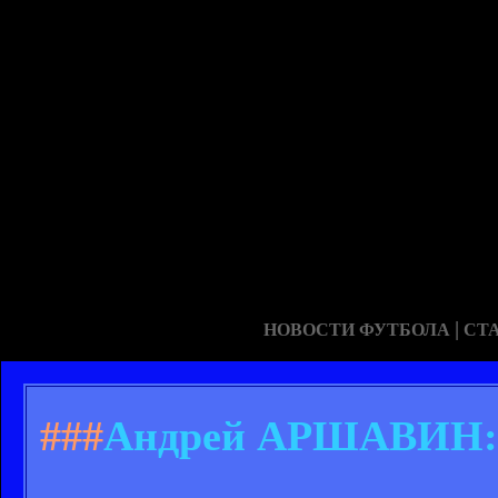
|
НОВОСТИ ФУТБОЛА
СТ
###
Андрей АРШАВИН: «