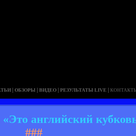
|
|
|
|
АТЬИ
ОБЗОРЫ
ВИДЕО
РЕЗУЛЬТАТЫ LIVE
КОНТАКТ
Это английский кубков
###