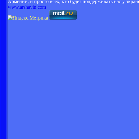
Армении, и просто всех, кто будет поддерживать нас у экра
www.arshavin.com