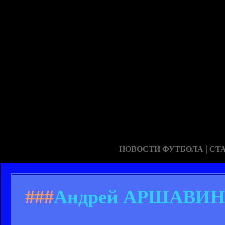
|
НОВОСТИ ФУТБОЛА
СТ
###
Андрей АРШАВИН: 