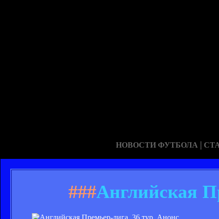
|
НОВОСТИ ФУТБОЛА
СТ
###
Английская Пр