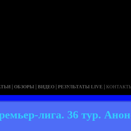
|
|
|
|
АТЬИ
ОБЗОРЫ
ВИДЕО
РЕЗУЛЬТАТЫ LIVE
КОНТАКТ
емьер-лига. 36 тур. Анон