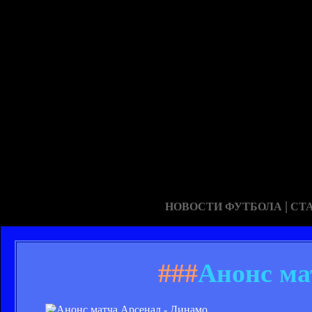
|
НОВОСТИ ФУТБОЛА
СТ
###
Анонс ма