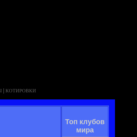
|
Ы
КОТИРОВКИ
Топ клубов
мира