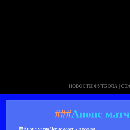
|
НОВОСТИ ФУТБОЛА
СТ
###
Анонс матч