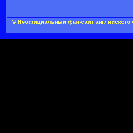
© Неофициальный фан-сайт английского 