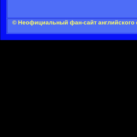
© Неофициальный фан-сайт английского 