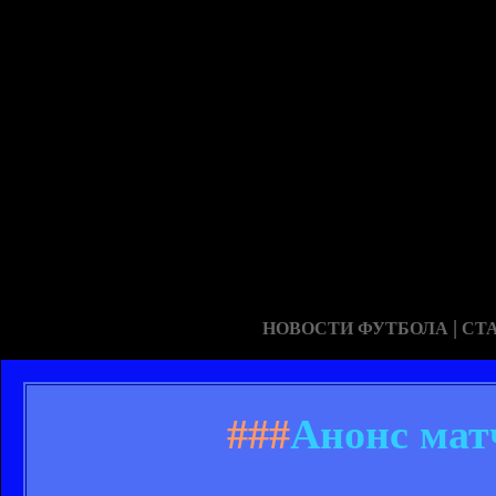
|
НОВОСТИ ФУТБОЛА
СТ
###
Анонс мат