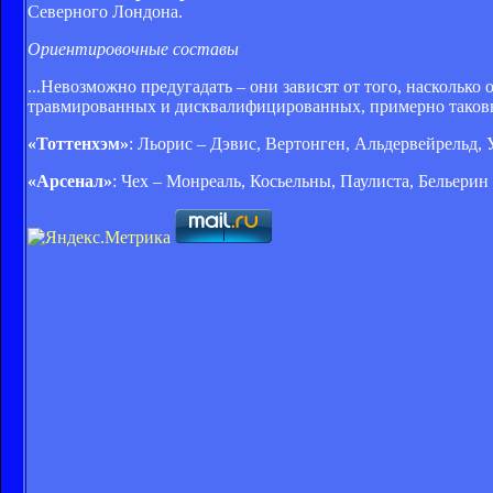
Северного Лондона.
Ориентировочные составы
...Невозможно предугадать – они зависят от того, наскольк
травмированных и дисквалифицированных, примерно таков
«Тоттенхэм»
: Льорис – Дэвис, Вертонген, Альдервейрельд, 
«Арсенал»
: Чех – Монреаль, Косьельны, Паулиста, Бельерин 