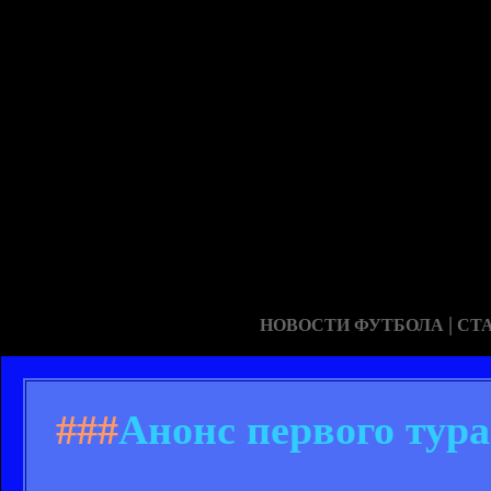
|
НОВОСТИ ФУТБОЛА
СТ
###
Анонс первого тур