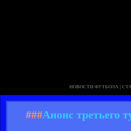
|
НОВОСТИ ФУТБОЛА
СТ
###
Анонс третьего 