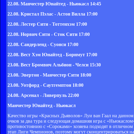
22.08. Манчестер Юнайтед - Ньюкасл 14:45
22.08. Кристал Пэлас - Астон Вилла 17:00
22.08. Лестер Сити - Тоттенхэм
17:00
22.08. Норвич Сити - Сток Сити
17:00
22.08. Сандерленд - Суонси
17:00
22.08. Вест Хэм Юнайтед - Борнмут
17:00
23.08. Вест Бромвич Альбион - Челси 15:30
23.08. Эвертон - Манчестер Сити 18:00
23.08. Уотфорд - Саутгемптон 18:00
24.08. Арсенал - Ливерпуль 22:00
Манчестер Юнайтед - Ньюкасл
Качество игры «Красных Дьяволов» Луи ван Гаал на данном э
очков за два тура и следующая домашняя игра с «Ньюкаслом» 
противостоянию с «Сороками» хозяева подходят в отличном 
этап Лиги Чемпионов, поэтому могут сконцентрироваться 