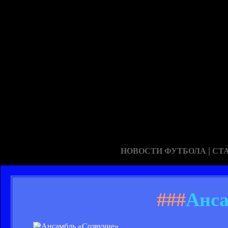
|
НОВОСТИ ФУТБОЛА
СТ
###
Анса