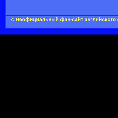
© Неофициальный фан-сайт английского 