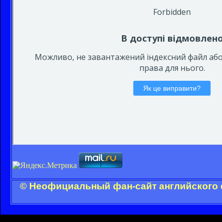
© Неофициальный фан-сайт английского 