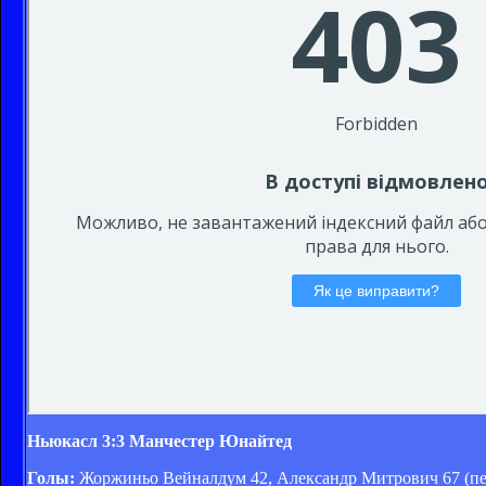
Ньюкасл 3:3 Манчестер Юнайтед
Голы:
Жоржиньо Вейналдум 42, Александр Митрович 67 (пен.