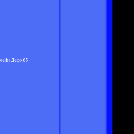
рмейн Дефо 85