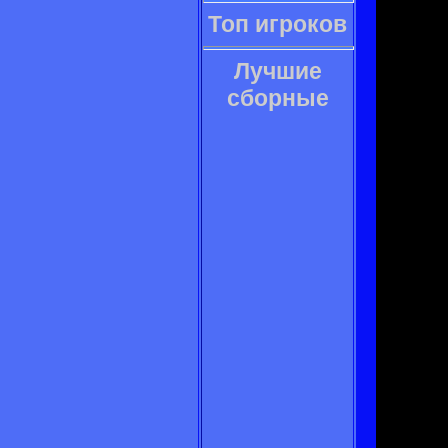
Топ игроков
Лучшие
сборные