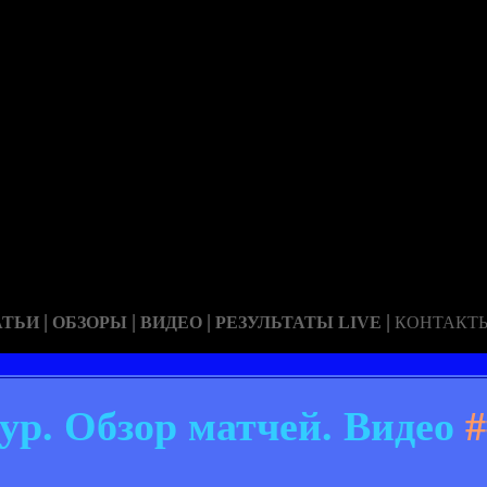
|
|
|
|
АТЬИ
ОБЗОРЫ
ВИДЕО
РЕЗУЛЬТАТЫ LIVE
КОНТАКТ
ур. Обзор матчей. Видео
#