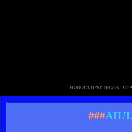
|
НОВОСТИ ФУТБОЛА
СТ
###
АПЛ.