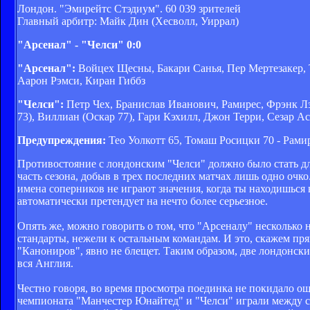
Лондон. "Эмирейтс Стэдиум". 60 039 зрителей
Главный арбитр: Майк Дин (Хесволл, Уиррал)
"Арсенал" - "Челси" 0:0
"Арсенал":
Войцех Щесны, Бакари Санья, Пер Мертезакер, 
Аарон Рэмси, Киран Гиббз
"Челси":
Петр Чех, Бранислав Иванович, Рамирес, Фрэнк Л
73), Виллиан (Оскар 77), Гари Кэхилл, Джон Терри, Сезар А
Предупреждения:
Тео Уолкотт 65, Томаш Росицки 70 - Рами
Противостояние с лондонским "Челси" должно было стать 
часть сезона, добыв в трех последних матчах лишь одно очк
имена соперников не играют значения, когда ты находишься
автоматически претендует на нечто более серьезное.
Опять же, можно говорить о том, что "Арсеналу" несколько н
стандарты, нежели к остальным командам. И это, скажем пря
"Канониров", явно не блещет. Таким образом, две лондонск
вся Англия.
Честно говоря, во время просмотра поединка не покидало ощу
чемпионата "Манчестер Юнайтед" и "Челси" играли между с