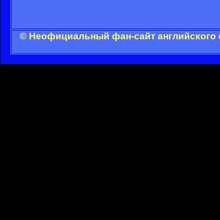
© Неофициальный фан-сайт английского 