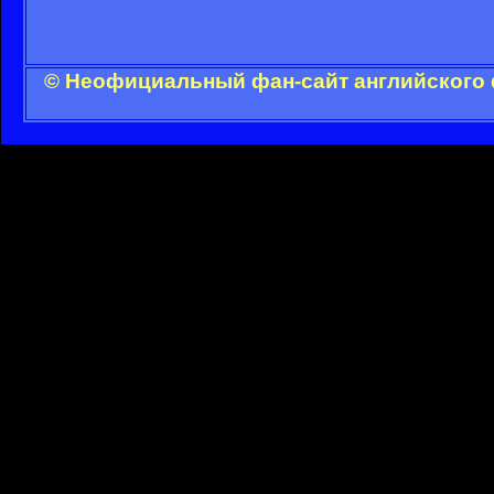
© Неофициальный фан-сайт английского 