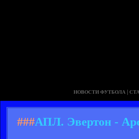
|
НОВОСТИ ФУТБОЛА
СТ
###
АПЛ. Эвертон - Ар