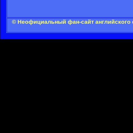
© Неофициальный фан-сайт английского 