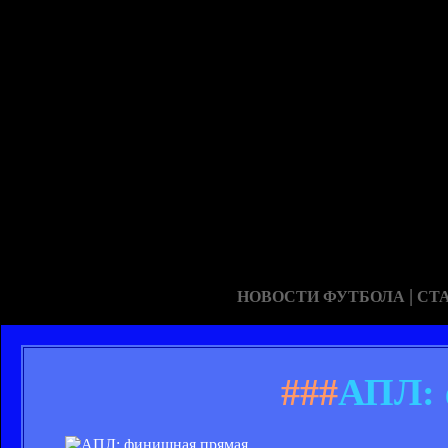
|
НОВОСТИ ФУТБОЛА
СТ
###
АПЛ: 