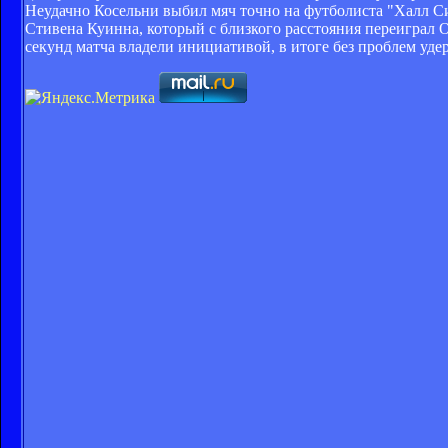
Неудачно Косельни выбил мяч точно на футболиста "Халл С
Стивена Куинна, который с близкого расстояния переиграл 
секунд матча владели инициативой, в итоге без проблем уде