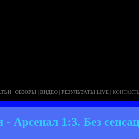
|
|
|
|
АТЬИ
ОБЗОРЫ
ВИДЕО
РЕЗУЛЬТАТЫ LIVE
КОНТАКТ
- Арсенал 1:3. Без сенса