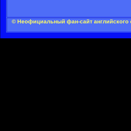
© Неофициальный фан-сайт английского 