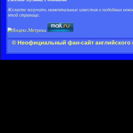
Желаете получать моментальные известия о подобных ново
этой странице
.
© Неофициальный фан-сайт английского 