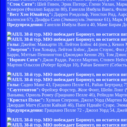
"Сток Сити":
Шей Гивен, Эрик Питерс, Гленн Уилан, Марк
Кэмерон (Филлип Бардсли 80), Ганелли Имбула Ванга, Фили
"Вест Хэм Юнайтед":
Даррен Рэндольф, Уинстон Рид, Ааро
Валенсия 67), Диафра Сахо (Эммануэль Эменике 61), Марк
Предупреждения:
Ганелли Имбула Ванга 40, Маме Бирам Ди
Голы:
Джеймс Маккарти 19, Лейтон Бэйнс 44 (пен.), Кевин 
"Эвертон":
Тим Ховард, Лейтон Бэйнс, Джон Стоунс, Фил Д
Барри, Мэттью Пеннингтон (Джонджо Кенни 29), Том Дэвис,
"Норвич Сити":
Джон Радди, Рассел Мартин, Стивен Нейсм
Мартин Ольссон (Роберт Брэйди 10), Райан Беннетт (Себасть
Голы:
Садио Мане 43, Грациано Пелле 61, Райан Бертранд 75
"Саутгемптон":
Фрейзер Форстер, Жозе Фонт, Шейн Лонг (Ч
Ваньяма, Ориоль Ромеу (Грациано Пелле 46), Рейндли Март
"Кристал Пэлас":
Хулиан Сперони, Джоэл Уорд (Мартин Кел
Джордан Матч (Салли Кайкай 46), Папе Ндиайе Суаре, Эмм
Предупреждения:
Грациано Пелле 72 - Джоэл Уорд 54, Дже