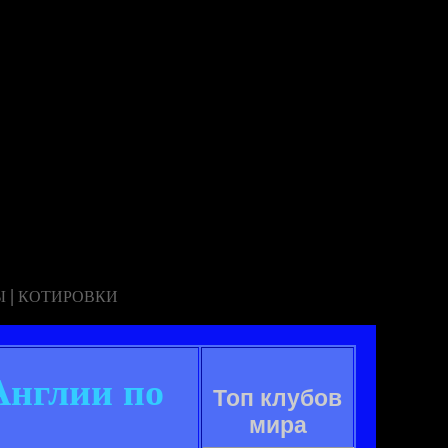
|
Ы
КОТИРОВКИ
Англии по
Топ клубов
мира