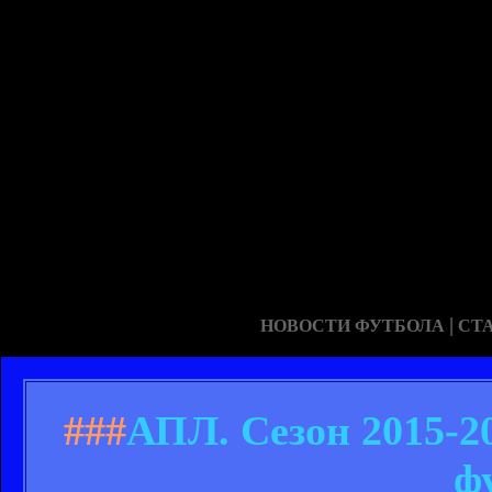
|
НОВОСТИ ФУТБОЛА
СТ
###
АПЛ. Сезон 2015-2
ф