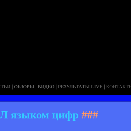
|
|
|
|
АТЬИ
ОБЗОРЫ
ВИДЕО
РЕЗУЛЬТАТЫ LIVE
КОНТАКТ
Л языком цифр
###