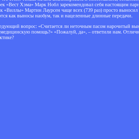
авбек «Вест Хэма» Марк Нобл зарекомендовал себя настоящим пар
к «Виллы» Мартин Лаурсен чаще всех (739 раз) просто выносил м
ся как выносы наобум, так и нацеленные длинные передачи.
следующий вопрос: «Считается ли неточным пасом нарочитый выно
медицинскую помощь?» «Пожалуй, да», – ответили нам. Отличн
ктике?