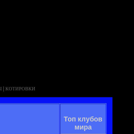
|
Ы
КОТИРОВКИ
Топ клубов
мира