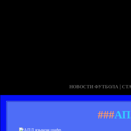
|
НОВОСТИ ФУТБОЛА
СТ
###
АП