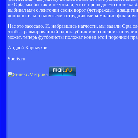
не Opta, мы бы так и не узнали, что в прошедшем сезоне х
выбивал мяч с ленточки своих ворот (четырежды), а защитни
дополнительно нанятыми сотрудниками компании фиксируют
Нас это засосало. И, набравшись наглости, мы задали Opta 
чтобы травмированный одноклубник или соперник получил 
может, теперь футболисты положат конец этой порочной пра
Андрей Карнаухов
Sports.ru