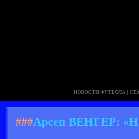
|
НОВОСТИ ФУТБОЛА
СТ
###
Арсен ВЕНГЕР: «Ни