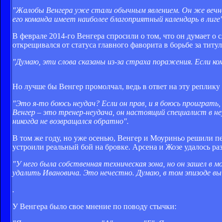
"Жалобы Венгера уже стали обычным явлением. Он же вечно
его команда имеет наиболее благоприятный календарь в лиге"
В феврале 2014-го Венгера спросили о том, что он думает о 
открещивался от статуса главного фаворита в борьбе за титул
"Думаю, эти слова сказаны из-за страха поражения. Если к
Но лучше бы Венгер промолчал, ведь в ответ на эту реплик
"Это я-то боюсь неудач? Если он прав, и я боюсь проиграть
Венгер – это тренер-неудача, он настоящий специалист в неу
никогда не возвращался обратно".
В том же году, но уже осенью, Венгер и Моуриньо решили пе
устроили реальный бой на бровке. Арсена и Жозе удалось раз
"У него была собственная техническая зона, но он зашел в м
удалить Ивановича. Это нечестно. Думаю, в том эпизоде вы
.
У Венгера было свое мнение по поводу стычки: