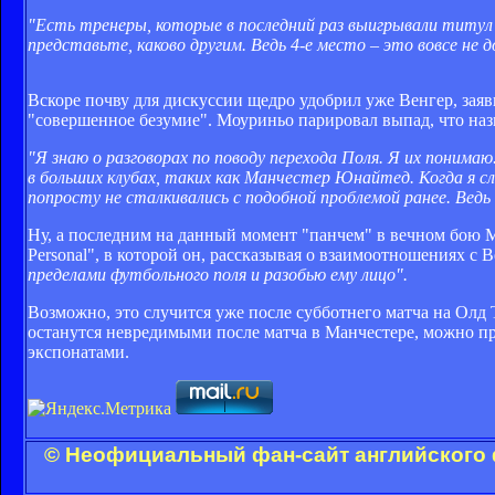
"Есть тренеры, которые в последний раз выигрывали титул 1
представьте, каково другим. Ведь 4-е место – это вовсе не
Вскоре почву для дискуссии щедро удобрил уже Венгер, зая
"совершенное безумие". Моуриньо парировал выпад, что назыв
"Я знаю о разговорах по поводу перехода Поля. Я их понима
в больших клубах, таких как Манчестер Юнайтед. Когда я 
попросту не сталкивались с подобной проблемой ранее. Вед
Ну, а последним на данный момент "панчем" в вечном бою Мо
Personal", в которой он, рассказывая о взаимоотношениях с
пределами футбольного поля и разобью ему лицо".
Возможно, это случится уже после субботнего матча на Олд
останутся невредимыми после матча в Манчестере, можно пр
экспонатами.
© Неофициальный фан-сайт английского 