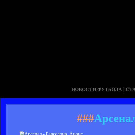
|
НОВОСТИ ФУТБОЛА
СТ
###
Арсенал