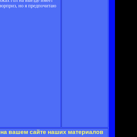
бках гол на выезде имеет
сюрприз, но я предпочитаю
 на вашем сайте наших материалов