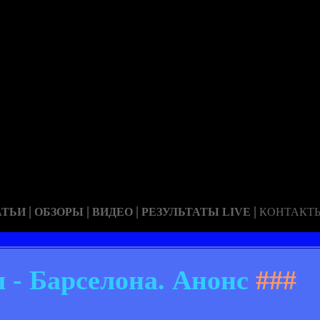
|
|
|
|
АТЬИ
ОБЗОРЫ
ВИДЕО
РЕЗУЛЬТАТЫ LIVE
КОНТАКТ
 - Барселона. Анонс
###