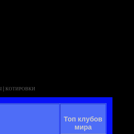
|
Ы
КОТИРОВКИ
Топ клубов
мира