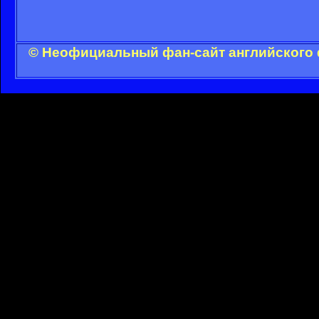
© Неофициальный фан-сайт английского 