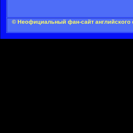
© Неофициальный фан-сайт английского 