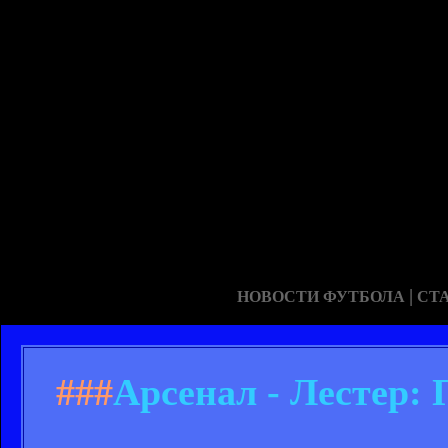
|
НОВОСТИ ФУТБОЛА
СТ
###
Арсенал - Лестер: 