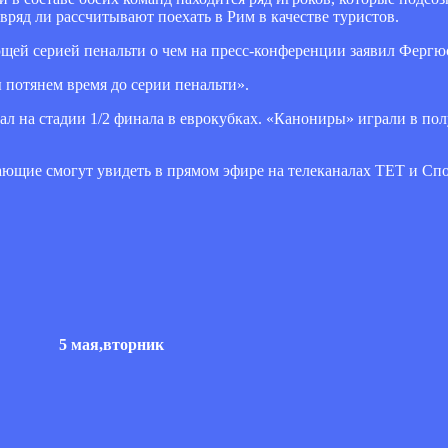
вряд ли рассчитывают поехать в Рим в качестве туристов.
ющей серией пенальти о чем на пресс-конференции заявил Фергю
ы потянем время до серии пенальти».
тал на стадии 1/2 финала в еврокубках. «Канониры» играли в пол
ающие смогут увидеть в прямом эфире на телеканалах ТЕТ и Спо
5 мая,вторник