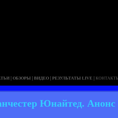
|
|
|
|
АТЬИ
ОБЗОРЫ
ВИДЕО
РЕЗУЛЬТАТЫ LIVE
КОНТАКТ
анчестер Юнайтед. Анонс