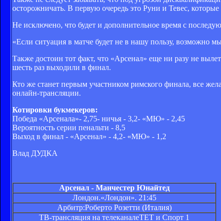
осторожничать. В первую очередь это Руни и Тевес, которые 
Не исключено, что будет и дополнительное время с последу
«Если ситуация в матче будет не в нашу пользу, возможно м
Также достоин тот факт, что «Арсенал» еще ни разу не выле
шесть раз выходили в финал.
Кто же станет первым участником римского финала, все жел
онлайн-трансляции.
Котировки букмекеров:
Победа «Арсенала»- 2,75- ничья - 3,2- «МЮ» - 2,45
Вероятность серии пенальти - 8,5
Выход в финал - «Арсенал» - 4,2- «МЮ» - 1,2
Влад ДУДКА
Арсенал - Манчестер Юнайтед
Лондон.«Лондон». 21:45
Арбитр:Роберто Розетти (Италия)
ТВ-трансляция на телеканалеТЕТ и Спорт 1