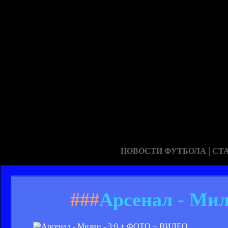
|
НОВОСТИ ФУТБОЛА
СТ
###
Арсенал - Ми