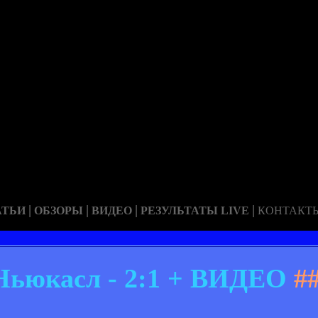
|
|
|
|
АТЬИ
ОБЗОРЫ
ВИДЕО
РЕЗУЛЬТАТЫ LIVE
КОНТАКТ
 Ньюкасл - 2:1 + ВИДЕО
#