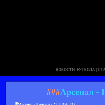
|
НОВОСТИ ФУТБОЛА
СТ
###
Арсенал -