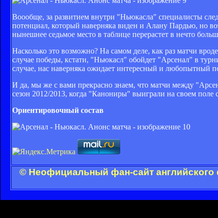
Воообще, за развитием внутри "Ньюкасла" специалисты сле
потенциал, который наверняка виден и Алану Пардью, но вот 
нынешнее седьмое место в таблице перерастет в нечто больш
Насколько это возможно? На самом деле, как раз матчи вроде
случае победы, кстати, "Ньюкасл" обойдет "Арсенал" в турн
случае, нас наверняка ожидает интересный и любопытный п
И да, мы же с вами прекрасно знаем, что матчи между "Арс
сезон 2012/2013, когда "Канониры" выиграли на своем поле со 
Ориентировочный состав
© Неофициальный фан-сайт английского 