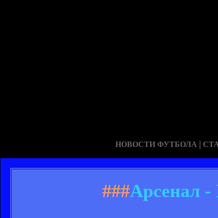
|
НОВОСТИ ФУТБОЛА
СТ
###
Арсенал -