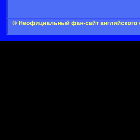
© Неофициальный фан-сайт английского 