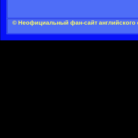
© Неофициальный фан-сайт английского 