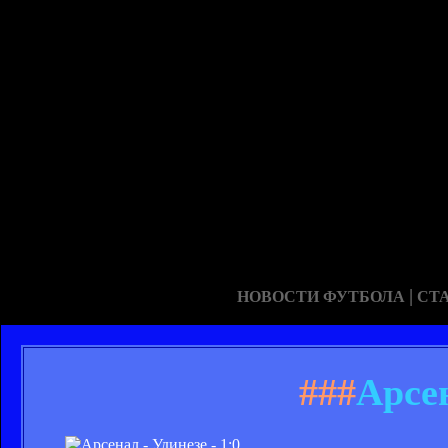
|
НОВОСТИ ФУТБОЛА
СТ
###
Арсен