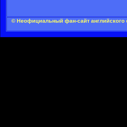
© Неофициальный фан-сайт английского 