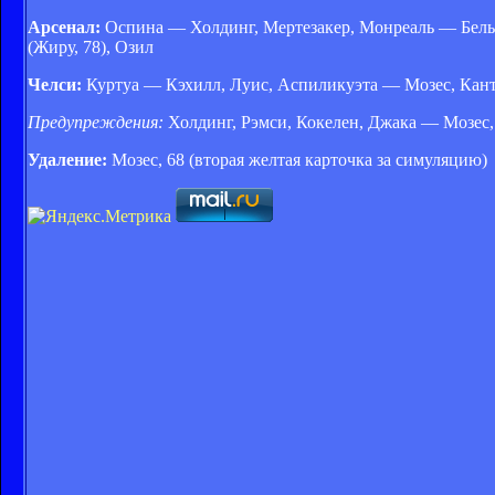
Арсенал:
Оспина — Холдинг, Мертезакер, Монреаль — Белье
(Жиру, 78), Озил
Челси:
Куртуа — Кэхилл, Луис, Аспиликуэта — Мозес, Канте,
Предупреждения:
Холдинг, Рэмси, Кокелен, Джака — Мозес,
Удаление:
Мозес, 68 (вторая желтая карточка за симуляцию)