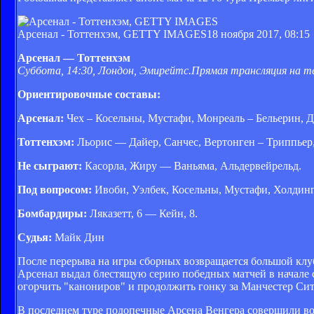
Арсенал - Тоттенхэм, GETTY IMAGES
18 ноября 2017, 08:15
Арсенал — Тоттенхэм
Суббота, 14:30, Лондон, Эмирейтс.
Прямая трансляция на т
Ориентировочные составы:
Арсенал:
Чех – Косельны, Мустафи, Монреаль – Бельерин, Дж
Тоттенхэм:
Льорис — Дайер, Санчес, Вертонген – Триппьер
Не сыграют:
Касорла, Жиру — Ваньяма, Альдервейрельд.
Под вопросом:
Ивоби, Уэлбек, Косельны, Мустафи, Холдинг
Бомбардиры:
Ляказетт, 6 — Кейн, 8.
Судья:
Майк Дин
После перерыва на игры сборных возвращается большой клуб
Арсенал выдал блестящую серию победных матчей в начале се
огорчить "канониров" и продолжить гонку за Манчестер Сит
В последнем туре подопечные Арсена Венгера совершили воя