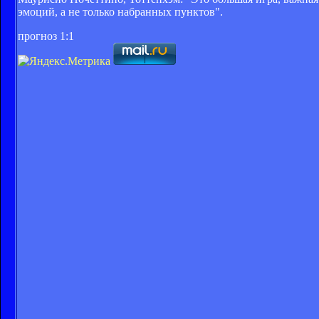
эмоций, а не только набранных пунктов".
прогноз 1:1