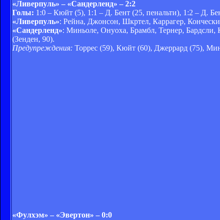
«Ливерпуль» – «Сандерленд» – 2:2
Голы:
1:0 – Кюйт (5), 1:1 – Д. Бент (25, пенальти), 1:2 – Д. Бе
«Ливерпуль»
: Рейна, Джонсон, Шкртел, Каррагер, Кончески 
«Сандерленд»
: Миньоле, Онуоха, Брамбл, Тернер, Бардсли, 
(Зенден, 90).
Предупреждения:
Торрес (59), Кюйт (60), Джеррард (75), Мин
«Фулхэм» – «Эвертон» – 0:0