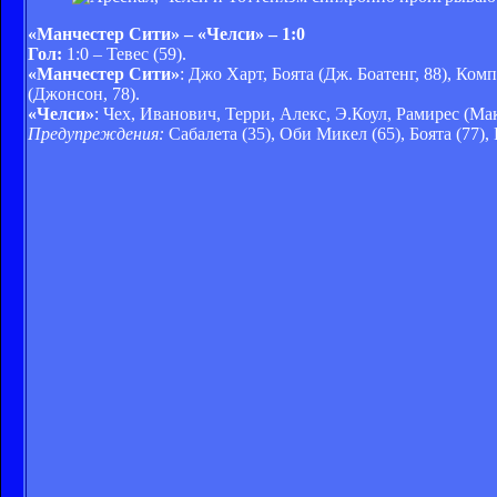
«Манчестер Сити» – «Челси» – 1:0
Гол:
1:0 – Тевес (59).
«Манчестер Сити»
: Джо Харт, Боята (Дж. Боатенг, 88), Ком
(Джонсон, 78).
«Челси»
: Чех, Иванович, Терри, Алекс, Э.Коул, Рамирес (Ма
Предупреждения:
Сабалета (35), Оби Микел (65), Боята (77), 