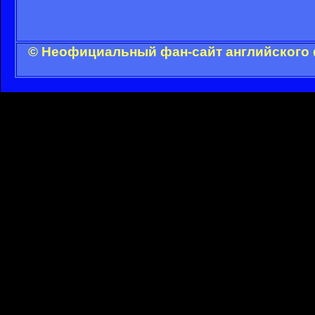
© Неофициальный фан-сайт английского 