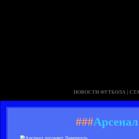
|
НОВОСТИ ФУТБОЛА
СТ
###
Арсенал