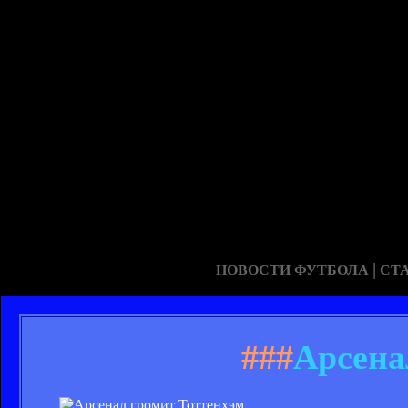
|
НОВОСТИ ФУТБОЛА
СТ
###
Арсена