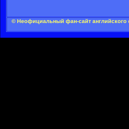
© Неофициальный фан-сайт английского 