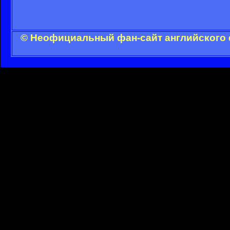
© Неофициальный фан-сайт английского 