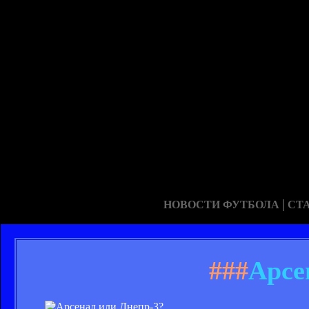
|
НОВОСТИ ФУТБОЛА
СТ
###
Арсе