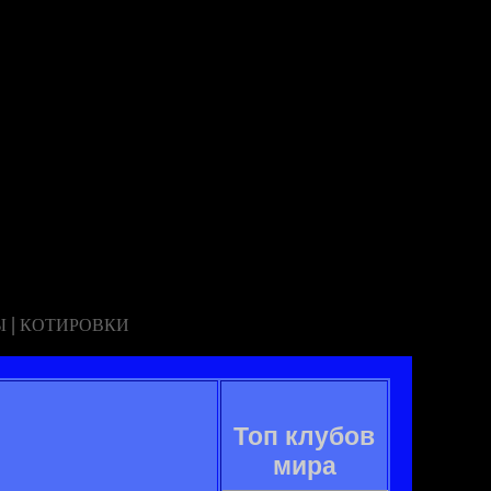
|
Ы
КОТИРОВКИ
Топ клубов
мира