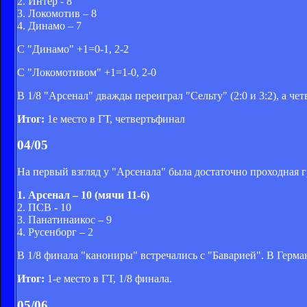
2. Интер - 8
3. Локомотив – 8
4. Динамо – 7
С "Динамо" +1=0-1, 2-2
С "Локомотивом" +1=1-0, 2-0
В 1/8 "Арсенал" дважды переиграл "Сельту" (2:0 и 3:2), а че
Итог:
1е место в ГТ, четвертьфинал
04/05
На первый взгляд у "Арсенала" была достаточно проходная г
1. Арсенал – 10 (мячи 11-6)
2. ПСВ - 10
3. Панатинаикос – 9
4. Русенборг – 2
В 1/8 финала "канониры" встречались с "Баварией". В Герма
Итог:
1-е место в ГТ, 1/8 финала.
05/06