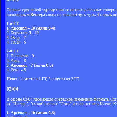
Первый групповой турнир принес не очень сильных сопернико
подопечным Венгера снова не хватило чуть-чуть. 4 ничьи, вс
1-й ГТ
1. Арсенал – 10 (мячи 9-4)
2. Боруссия Д - 10
3. Осер – 7
4. ПСВ – 6
2-й ГТ
1. Валенсия – 9
2. Аякс – 8
3. Арсенал – 7 (мячи 6-5)
4. Рома – 5
Итог:
1-е место в 1 ГТ, 3-е место во 2 ГТ.
03/04
В сезоне 03/04 произошло очередное изменение формата Лиг
от "Интера", "сухая" ничья с "Локо" и поражение в Киеве 1:
1. Арсенал – 10 (мячи 9-6)