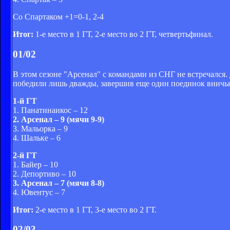
Со Спартаком +1=0-1, 2-4
Итог:
1-е место в 1 ГТ, 2-е место во 2 ГТ, четвертьфинал.
01/02
В этом сезоне "Арсенал" с командами из СНГ не встречался.
победили лишь дважды, завершив еще один поединок вничь
1-й ГТ
1. Панатинаикос – 12
2. Арсенал – 9 (мячи 9-9)
3. Мальорка – 9
4. Шальке – 6
2-й ГТ
1. Байер – 10
2. Депортиво – 10
3. Арсенал – 7 (мячи 8-8)
4. Ювентус – 7
Итог:
2-е место в 1 ГТ, 3-е место во 2 ГТ.
02/03