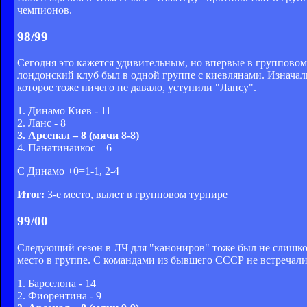
чемпионов.
98/99
Сегодня это кажется удивительным, но впервые в групповом 
лондонский клуб был в одной группе с киевлянами. Изначаль
которое тоже ничего не давало, уступили "Лансу".
1. Динамо Киев - 11
2. Ланс - 8
3. Арсенал – 8 (мячи 8-8)
4. Панатинаикос – 6
С Динамо +0=1-1, 2-4
Итог:
3-е место, вылет в групповом турнире
99/00
Следующий сезон в ЛЧ для "канониров" тоже был не слишком
место в группе. С командами из бывшего СССР не встречали
1. Барселона - 14
2. Фиорентина - 9