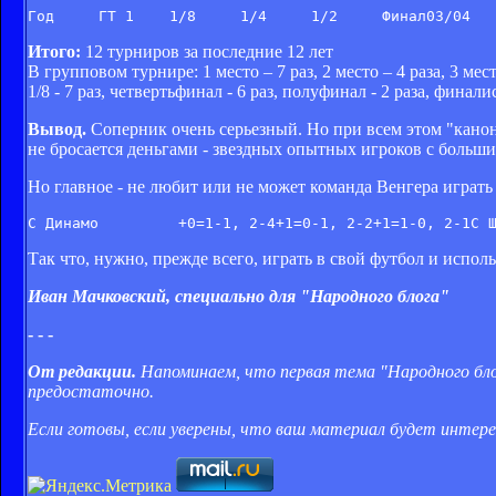
Итого:
12 турниров за последние 12 лет
В групповом турнире: 1 место – 7 раз, 2 место – 4 раза, 3 мест
1/8 - 7 раз, четвертьфинал - 6 раз, полуфинал - 2 раза, финалис
Вывод.
Соперник очень серьезный. Но при всем этом "канон
не бросается деньгами - звездных опытных игроков с боль
Но главное - не любит или не может команда Венгера играт
С Динамо         +0=1-1, 2-4+1=0-1, 2-2+1=1-0, 2-1С 
Так что, нужно, прежде всего, играть в свой футбол и испол
Иван Мачковский, специально для "Народного блога"
- - -
От редакции.
Напоминаем, что первая тема "Народного бло
предостаточно.
Если готовы, если уверены, что ваш материал будет интере