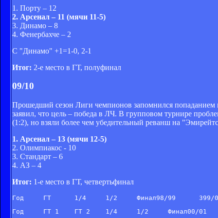
1. Порту – 12
2. Арсенал – 11 (мячи 11-5)
3. Динамо – 8
4. Фенербахче – 2
С "Динамо" +1=1-0, 2-1
Итог:
2-е место в ГТ, полуфинал
09/10
Прошедший сезон Лиги чемпионов запомнился попаданием в 
заявил, что цель – победа в ЛЧ. В групповом турнире пробл
(1:2), но взяли более чем убедительный реванш на "Эмирейтс
1. Арсенал – 13 (мячи 12-5)
2. Олимпиакос - 10
3. Стандарт – 6
4. АЗ – 4
Итог:
1-е место в ГТ, четвертьфинал