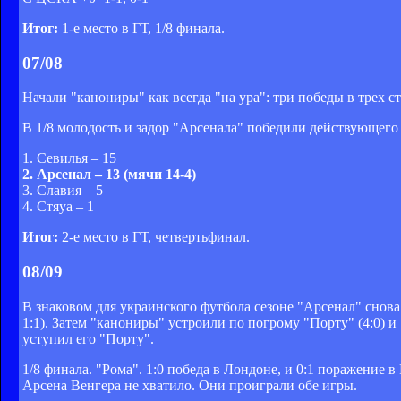
Итог:
1-е место в ГТ, 1/8 финала.
07/08
Начали "канониры" как всегда "на ура": три победы в трех ст
В 1/8 молодость и задор "Арсенала" победили действующего
1. Севилья – 15
2. Арсенал – 13 (мячи 14-4)
3. Славия – 5
4. Стяуа – 1
Итог:
2-е место в ГТ, четвертьфинал.
08/09
В знаковом для украинского футбола сезоне "Арсенал" снова
1:1). Затем "канониры" устроили по погрому "Порту" (4:0) и
уступил его "Порту".
1/8 финала. "Рома". 1:0 победа в Лондоне, и 0:1 поражение
Арсена Венгера не хватило. Они проиграли обе игры.