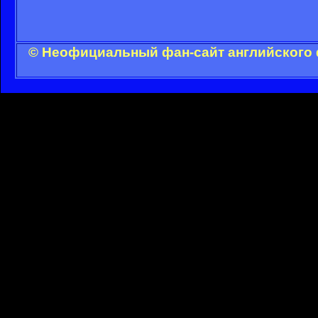
© Неофициальный фан-сайт английского 