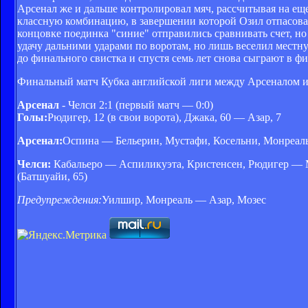
Арсенал же и дальше контролировал мяч, рассчитывая на еще
классную комбинацию, в завершении которой Озил отпасовал
концовке поединка "синие" отправились сравнивать счет, но
удачу дальними ударами по воротам, но лишь веселил местну
до финального свистка и спустя семь лет снова сыграют в ф
Финальный матч Кубка английской лиги между Арсеналом и 
Арсенал
- Челси 2:1 (первый матч — 0:0)
Голы:
Рюдигер, 12 (в свои ворота), Джака, 60 — Азар, 7
Арсенал:
Оспина — Бельерин, Мустафи, Косельни, Монреаль
Челси:
Кабальеро — Аспиликуэта, Кристенсен, Рюдигер — Моз
(Батшуайи, 65)
Предупреждения:
Уилшир, Монреаль — Азар, Мозес