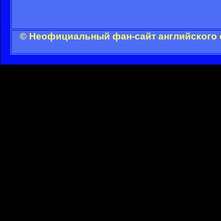
© Неофициальный фан-сайт английского 