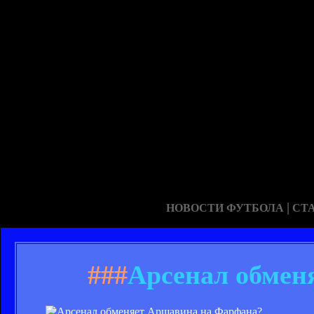
|
НОВОСТИ ФУТБОЛА
СТ
###
Арсенал обмен