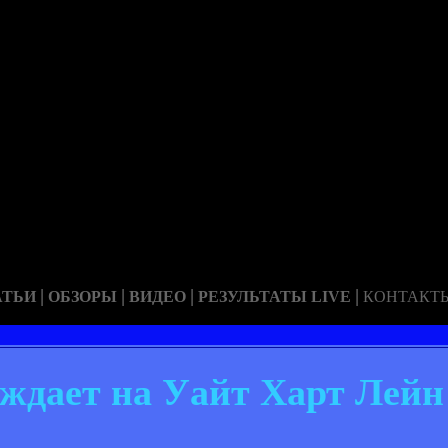
|
|
|
|
АТЬИ
ОБЗОРЫ
ВИДЕО
РЕЗУЛЬТАТЫ LIVE
КОНТАКТ
ждает на Уайт Харт Лейн