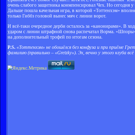
очень слабого защитника конмпенсировал Чех. Но сегодня у
Дальше пошла качельная игра, в которой «Тоттенхэм» вполн
только Гиббз головой вынес мяч с линии ворот.
И всё-таки очередное дерби осталось за «канонирами». В хо
ударом с линии штрафной снова распечатал Ворма. «Шпоры»
на дополнительный трофей по итогам сезона.
P
.
S
.
«Тоттенхэм» не обошёлся без конфуза и при приёме Грет
фамилию (правильно – «Gretzky»). Эх, вечно у этого клуба всё н