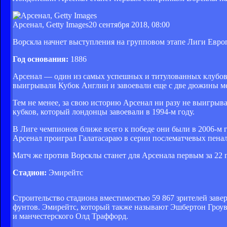
Арсенал, Getty Images
20 сентября 2018, 08:00
Ворскла начнет выступления на групповом этапе Лиги Евро
Год основания:
1886
Арсенал — один из самых успешных и титулованных клубов 
выигрывали Кубок Англии и завоевали еще с две дюжины м
Тем не менее, за свою историю Арсенал ни разу не выигрыва
кубков, который лондонцы завоевали в 1994-м году.
В Лиге чемпионов ближе всего к победе они были в 2006-м г
Арсенал проиграл Галатасараю в серии послематчевых пенал
Матч же против Ворсклы станет для Арсенала первым за 22 
Стадион:
Эмирейтс
Строительство стадиона вместимостью 59 867 зрителей завер
фунтов. Эмирейтс, который также называют Эшбертон Гроув
и манчестерского Олд Траффорд.