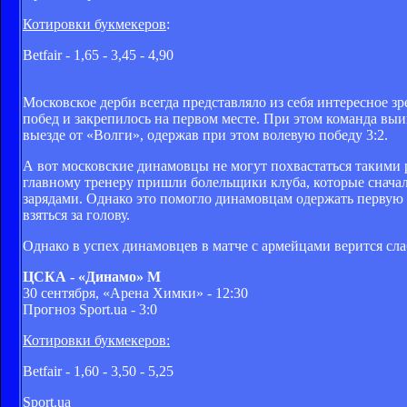
Котировки букмекеров
:
Betfair - 1,65 - 3,45 - 4,90
Московское дерби всегда представляло из себя интересное 
побед и закрепилось на первом месте. При этом команда выи
выезде от «Волги», одержав при этом волевую победу 3:2.
А вот московские динамовцы не могут похвастаться такими р
главному тренеру пришли болельщики клуба, которые сначал
зарядами. Однако это помогло динамовцам одержать первую 
взяться за голову.
Однако в успех динамовцев в матче с армейцами верится сл
ЦСКА - «Динамо» М
30 сентября, «Арена Химки» - 12:30
Прогноз Sport.ua - 3:0
Котировки букмекеров:
Betfair - 1,60 - 3,50 - 5,25
Sport.ua