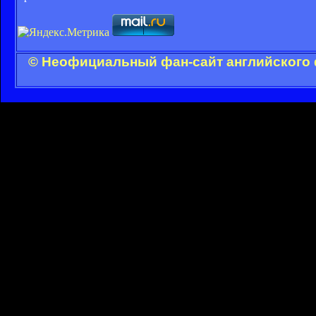
© Неофициальный фан-сайт английского 