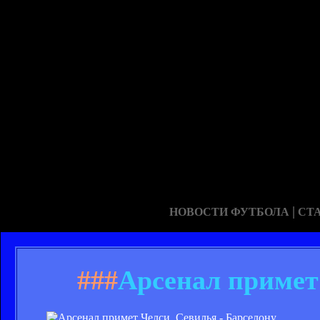
|
НОВОСТИ ФУТБОЛА
СТ
###
Арсенал примет