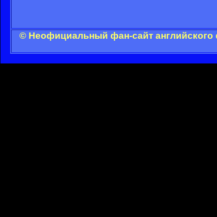
© Неофициальный фан-сайт английского 