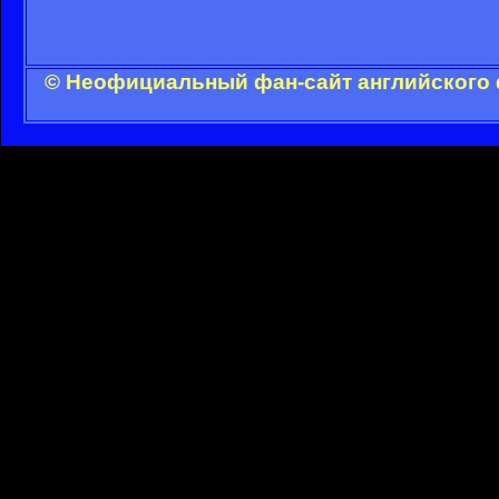
© Неофициальный фан-сайт английского 