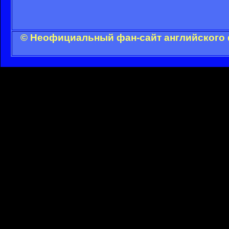
© Неофициальный фан-сайт английского 