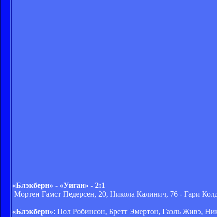
«Блэкберн» - «Уиган» - 2:1
Мортен Гамст Педерсен, 20, Никола Калинич, 76 - Гари Колд
«Блэкберн»
: Пол Робинсон, Бретт Эмертон, Гаэль Живэ, Ни